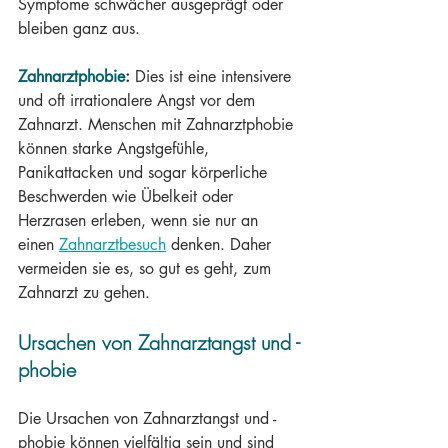
Symptome schwächer ausgeprägt oder 
bleiben ganz aus.
Zahnarztphobie
:
 Dies ist eine intensivere 
und oft irrationalere Angst vor dem 
Zahnarzt. Menschen mit Zahnarztphobie 
können starke Angstgefühle, 
Panikattacken und sogar körperliche 
Beschwerden wie Übelkeit oder 
Herzrasen erleben, wenn sie nur an 
einen 
Zahnarztbesuch
 denken. Daher 
vermeiden sie es, so gut es geht, zum 
Zahnarzt zu gehen.
Ursachen von Zahnarztangst und -
phobie
Die Ursachen von Zahnarztangst und -
phobie können vielfältig sein und sind 