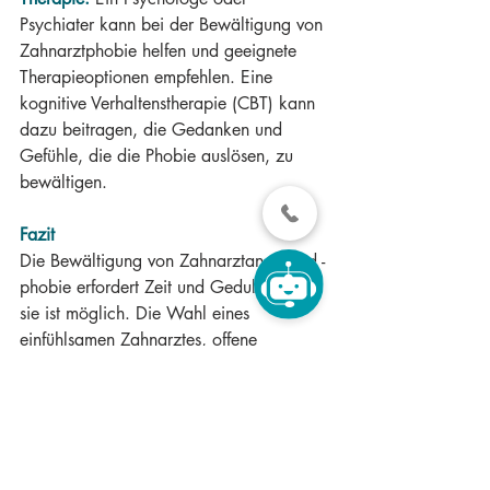
Psychiater kann bei der Bewältigung von 
Zahnarztphobie helfen und geeignete 
Therapieoptionen empfehlen. Eine 
kognitive Verhaltenstherapie (CBT) kann 
dazu beitragen, die Gedanken und 
Gefühle, die die Phobie auslösen, zu 
bewältigen.
Fazit
Die Bewältigung von Zahnarztangst und -
phobie erfordert Zeit und Geduld, aber 
sie ist möglich. Die Wahl eines 
einfühlsamen Zahnarztes, offene 
Kommunikation und die Verwendung von 
Entspannungstechniken sind wichtige 
Schritte auf dem Weg zu einer besseren 
Zahngesundheit. Regelmäßige 
Zahnarztbesuche sind wichtig, da sie 