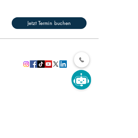
Jetzt Termin buchen
Kontakt
0341 303 828 9
Karl-Liebknecht Straße 1
04107 Leipzig-Zentrum
rezeption@zahnarzt-karli1.de