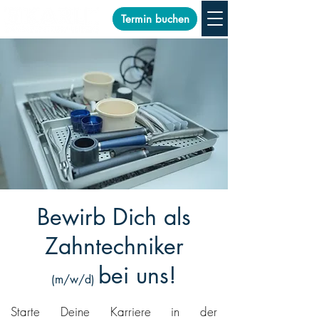
Termin buchen
Bewirb Dich als
Zahntechniker
bei uns!
(m/w/d)
Starte Deine Karriere in der