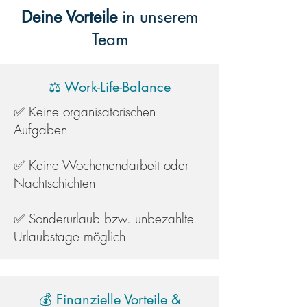
Deine Vorteile
in unserem
Team
⚖️ Work-Life-Balance
✅ Keine organisatorischen
Aufgaben
✅ Keine Wochenendarbeit oder
Nachtschichten
✅ Sonderurlaub bzw. unbezahlte
Urlaubstage möglich
💰 Finanzielle Vorteile &