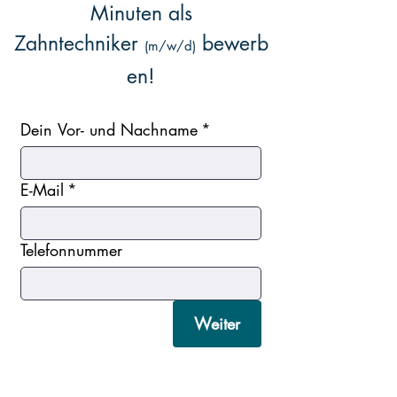
Minuten als
Zahntechniker
bewerb
(m/w/d)
en!
Dein Vor- und Nachname
*
E-Mail
*
Telefonnummer
Weiter