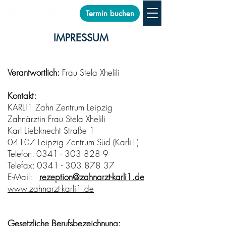
Termin buchen
IMPRESSUM
Verantwortlich:
Frau Stela Xhelili
Kontakt:
KARLI1 Zahn Zentrum Leipzig
Zahnärztin Frau Stela Xhelili
Karl Liebknecht Straße 1
04107 Leipzig Zentrum Süd (Karli1)
Telefon: 0341 - 303 828 9
Telefax: 0341 - 303 878 37
E-Mail:
rezeption@zahnarzt-karli1.de
www.zahnarzt-karli1.de
Gesetzliche Berufsbezeichnung: