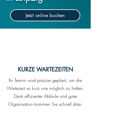
Jetzt online buchen
KURZE WARTEZEITEN
Ihr Termin wird präzise geplant, um die
Wartezeit so kurz wie möglich zu halten.
Dank effizienter Abläufe und guter
Organisation kommen Sie schnell dran.