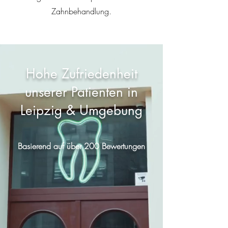
Zahnbehandlung.
Hohe Zufriedenheit
unserer Patienten in
Leipzig & Umgebung
Basierend auf über 200 Bewertungen