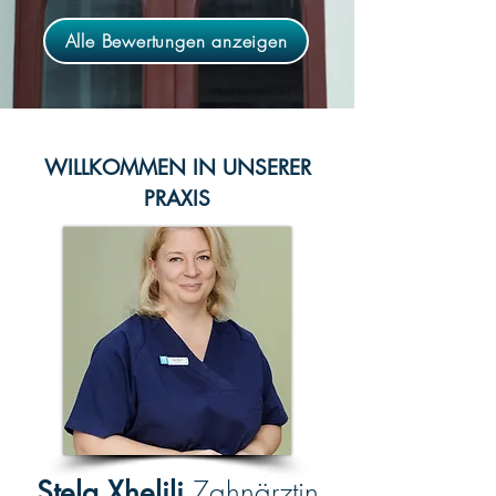
Alle Bewertungen anzeigen
WILLKOMMEN IN UNSERER
PRAXIS
Stela Xhelili
Zahnärztin