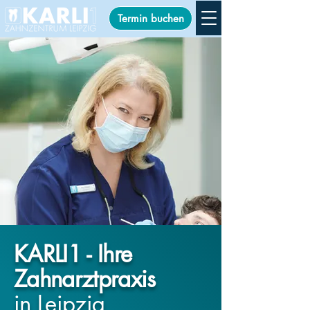
Termin buchen
KARLI1 - Ihre
Zahnarztpraxis
in Leipzig