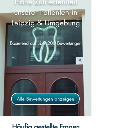
Hohe Zufriedenheit
unserer Patienten in
Leipzig & Umgebung
Basierend auf über 200 Bewertungen
Alle Bewertungen anzeigen
Häufig gestellte Fragen