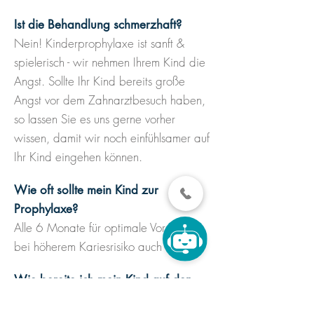
Ist die Behandlung schmerzhaft?
Nein! Kinderprophylaxe ist sanft &
spielerisch - wir nehmen Ihrem Kind die
Angst. Sollte Ihr Kind bereits große
Angst vor dem Zahnarztbesuch haben,
so lassen Sie es uns gerne vorher
wissen, damit wir noch einfühlsamer auf
Ihr Kind eingehen können.
Wie oft sollte mein Kind zur
Prophylaxe?
Alle 6 Monate für optimale Vorsorge –
bei höherem Kariesrisiko auch öfter.
Wie bereite ich mein Kind auf den
Zahnarztbesuch vor?