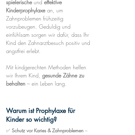
spielerische
und
effektive
Kinderprophylaxe
an, um
Zahnproblemen frühzeitig
vorzubeugen. Geduldig und
einfühlsam sorgen wir dafür, dass Ihr
Kind den Zahnarztbesuch positiv und
angstfrei erlebt.
Mit kindgerechten Methoden helfen
wir Ihrem Kind,
gesunde Zähne zu
behalten
– ein Leben lang.
Warum ist Prophylaxe für
Kinder so wichtig?
✅
Schutz vor Karies & Zahnproblemen
–