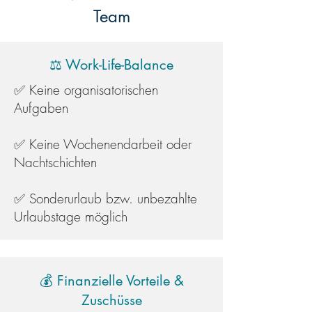
Team
⚖️ Work-Life-Balance
✅ Keine organisatorischen
Aufgaben
✅ Keine Wochenendarbeit oder
Nachtschichten
✅ Sonderurlaub bzw. unbezahlte
Urlaubstage möglich
💰 Finanzielle Vorteile &
Zuschüsse