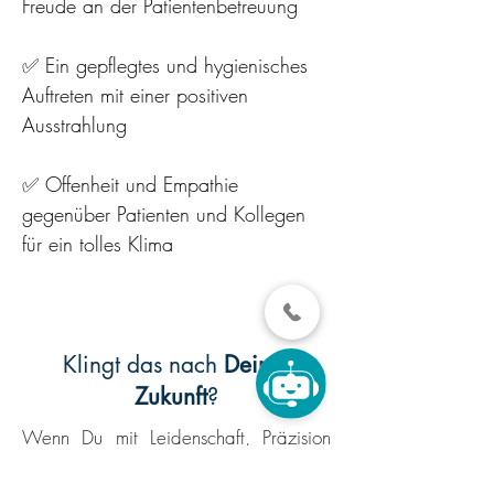
Freude an der Patientenbetreuung
✅ Ein gepflegtes und hygienisches
Auftreten mit einer positiven
Ausstrahlung
✅ Offenheit und Empathie
gegenüber Patienten und Kollegen
für ein tolles Klima
​Klingt das nach
Deiner
Zukunft
?
Wenn Du mit Leidenschaft, Präzision
und Teamgeist arbeitest und Dir ein