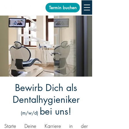
Termin buchen
Bewirb Dich als
Dentalhygieniker
bei uns!
(m/w/d)
Starte Deine Karriere in der