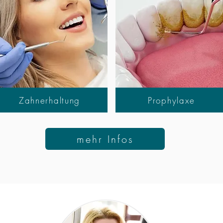
Zahnerhaltung
Prophylaxe
mehr Infos