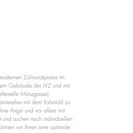
r modernen
Zahnarztpraxis
im
dem Gebäude der LVZ und mit
altestelle Münzgasse).
rrierefrei mit dem Fahrstuhl zu
ohne Angst und vor allem mit
 und suchen nach individuellen
können wir Ihnen eine optimale