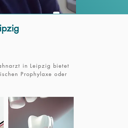
eipzig
hnarzt in Leipzig bietet
ischen Prophylaxe oder