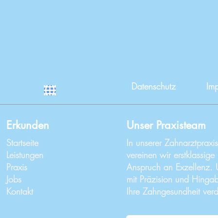
Datenschutz
Im
Erkunden
Unser Praxisteam
Startseite
In unserer Zahnarztpraxi
Leistungen
vereinen wir erstklassige
Praxis
Anspruch an Exzellenz. U
Jobs
mit Präzision und Hingab
Kontakt
Ihre Zahngesundheit verd