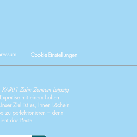
pressum
Cookie-Einstellungen
s
KARLI1 Zahn Zentrum Leipzig
 Expertise mit einem hohen
nser Ziel ist es, Ihnen Lächeln
e zu perfektionieren – denn
ient das Beste.