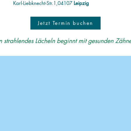
Karl-Liebknecht-Str.1,
04107
Leipzig
Jetzt Termin buchen
n strahlendes Lächeln beginnt mit gesunden Zähn