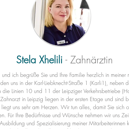
Stela Xhelili
- Zahnärztin
, und ich begrüße Sie und Ihre Familie herzlich in meine
inden uns in der
Karl-Liebknecht-Straße 1
(Karli1), neben 
 die Linien 10 und 11 der Leipziger Verkehrsbetriebe (H
ahnarzt in Leipzig liegen in der ersten Etage und sind ba
 liegt uns sehr am Herzen. Wir tun alles, damit Sie sich 
n. Für Ihre Bedürfnisse und Wünsche nehmen wir uns Zeit
 Ausbildung und Spezialisierung meiner Mitarbeiterinnen 