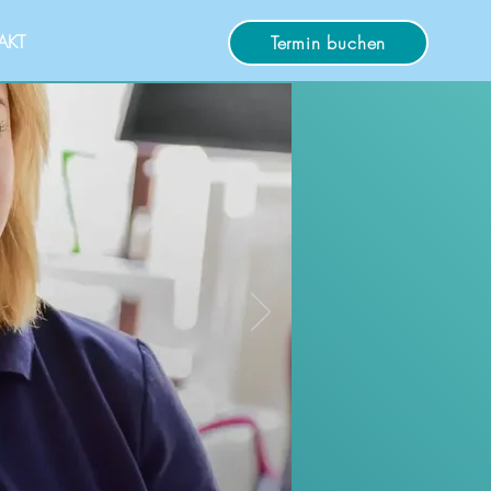
AKT
Termin buchen