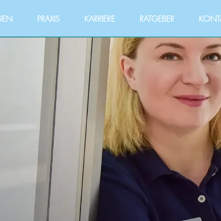
GEN
PRAXIS
KARRIERE
RATGEBER
KONT