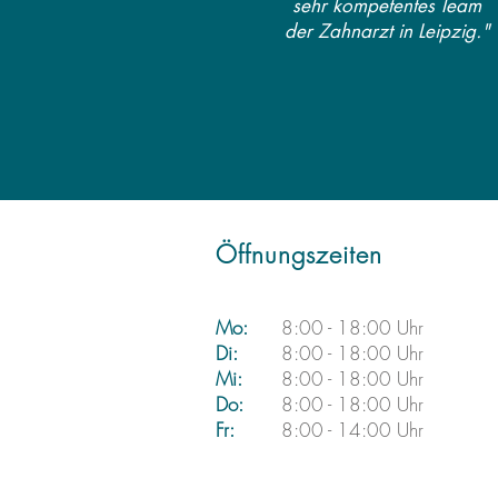
sehr kompetentes Team
der Zahnarzt in Leipzig."
Öffnungszeiten
Mo:
8:00 - 18:00 Uhr
Di:
8:00 - 18:00 Uhr
Mi:
8:00 - 18:00 Uhr
Do:
8:00 - 18:00 Uhr
Fr:
8:00 - 14:00 Uhr