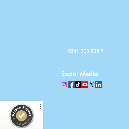
0341 303 828 9
Social Media
Kundenbewertungen und Erfahrungen zu
KARLI1 Zahn Zentrum Leipzig