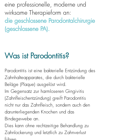
eine professionelle, moderne und
wirksame Therapieform an:
die geschlossene Parodontalchirurgie
(geschlossene PA).
Was ist Parodontitis?
Parodontitis ist eine bakterielle Entzündung des
Zahnhalteapparates, die durch bakterielle
Beläge (Plaque) ausgelöst wird.
Im Gegensatz zur harmloseren Gingivitis
(Zahnfleischentzündung) greift Parodontitis
nicht nur das Zahnfleisch, sondern auch den
darunterliegenden Knochen und das
Bindegewebe an.
Dies kann ohne rechtzeitige Behandlung zu
Zahnlockerung und letztlich zu Zahnverlust
führen.