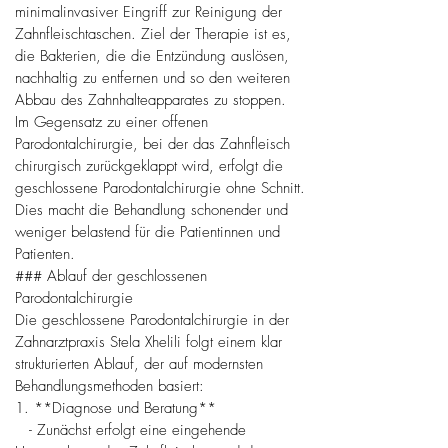
minimalinvasiver Eingriff zur Reinigung der
Zahnfleischtaschen. Ziel der Therapie ist es,
die Bakterien, die die Entzündung auslösen,
nachhaltig zu entfernen und so den weiteren
Abbau des Zahnhalteapparates zu stoppen.
Im Gegensatz zu einer offenen
Parodontalchirurgie, bei der das Zahnfleisch
chirurgisch zurückgeklappt wird, erfolgt die
geschlossene Parodontalchirurgie ohne Schnitt.
Dies macht die Behandlung schonender und
weniger belastend für die Patientinnen und
Patienten.
### Ablauf der geschlossenen
Parodontalchirurgie
Die geschlossene Parodontalchirurgie in der
Zahnarztpraxis Stela Xhelili folgt einem klar
strukturierten Ablauf, der auf modernsten
Behandlungsmethoden basiert:
1. **Diagnose und Beratung**
- Zunächst erfolgt eine eingehende