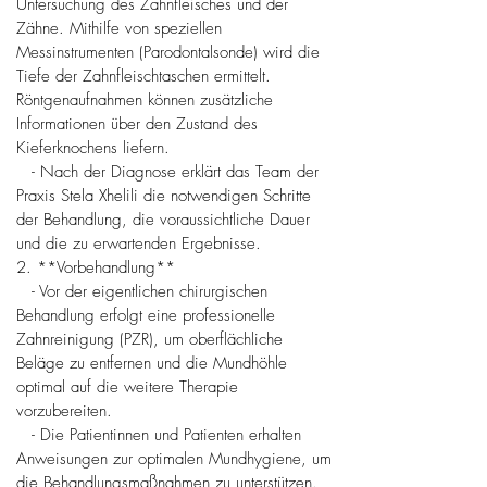
Untersuchung des Zahnfleisches und der
Zähne. Mithilfe von speziellen
Messinstrumenten (Parodontalsonde) wird die
Tiefe der Zahnfleischtaschen ermittelt.
Röntgenaufnahmen können zusätzliche
Informationen über den Zustand des
Kieferknochens liefern.
- Nach der Diagnose erklärt das Team der
Praxis Stela Xhelili die notwendigen Schritte
der Behandlung, die voraussichtliche Dauer
und die zu erwartenden Ergebnisse.
2. **Vorbehandlung**
- Vor der eigentlichen chirurgischen
Behandlung erfolgt eine professionelle
Zahnreinigung (PZR), um oberflächliche
Beläge zu entfernen und die Mundhöhle
optimal auf die weitere Therapie
vorzubereiten.
- Die Patientinnen und Patienten erhalten
Anweisungen zur optimalen Mundhygiene, um
die Behandlungsmaßnahmen zu unterstützen.