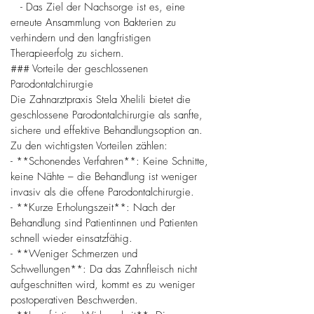
- Das Ziel der Nachsorge ist es, eine
erneute Ansammlung von Bakterien zu
verhindern und den langfristigen
Therapieerfolg zu sichern.
### Vorteile der geschlossenen
Parodontalchirurgie
Die Zahnarztpraxis Stela Xhelili bietet die
geschlossene Parodontalchirurgie als sanfte,
sichere und effektive Behandlungsoption an.
Zu den wichtigsten Vorteilen zählen:
- **Schonendes Verfahren**: Keine Schnitte,
keine Nähte – die Behandlung ist weniger
invasiv als die offene Parodontalchirurgie.
- **Kurze Erholungszeit**: Nach der
Behandlung sind Patientinnen und Patienten
schnell wieder einsatzfähig.
- **Weniger Schmerzen und
Schwellungen**: Da das Zahnfleisch nicht
aufgeschnitten wird, kommt es zu weniger
postoperativen Beschwerden.