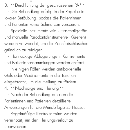
3. **Durchführung der geschlossenen PA**
- Die Behandlung erfolgt in der Regel unter
lokaler Betäubung, sodass die Patientinnen
und Patienten keine Schmerzen verspüren.
- Spezielle Instrumente wie Ultraschallgeräte
und manuelle Parodontalinstrumente (Küretten)
werden verwendet, um die Zahnfleischtaschen
gründlich zu reinigen.
- Hartnäckige Ablagerungen, Konkremente
und Bakterienansammlungen werden entfernt.
- In einigen Fällen werden antibakterielle
Gels oder Medikamente in die Taschen
eingebracht, um die Heilung zu fördern.
4. **Nachsorge und Heilung**
- Nach der Behandlung erhalten die
Patientinnen und Patienten detaillierte
Anweisungen für die Mundpflege zu Hause.
- Regelmäßige Kontrolltermine werden
vereinbart, um den Heilungsverlauf zu
überwachen.