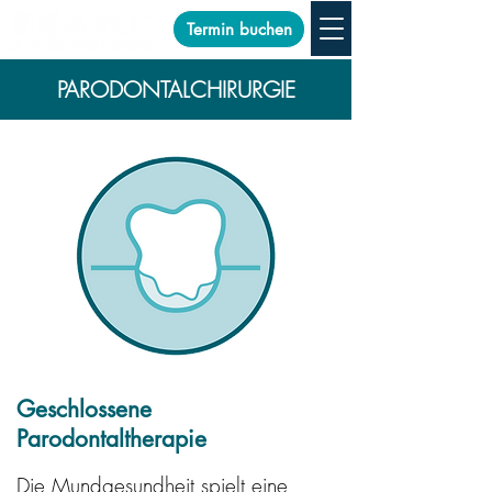
Termin buchen
PARODONTALCHIRURGIE
Geschlossene
Parodontaltherapie
Die Mundgesundheit spielt eine