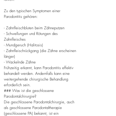
Zu den typischen Symptomen einer
Parodontitis gehören:
- Zahnfleischbluten beim Zähneputzen
- Schwellungen und Rötungen des
Zahnfleisches
- Mundgeruch (Halitosis)
- Zahnfleischrückgang (die Zähne erscheinen
länger)
- Wackelnde Zähne
Frühzeitig erkannt, kann Parodontitis effektiv
behandelt werden. Andernfalls kann eine
weitergehende chirurgische Behandlung
erforderlich sein.
### Was ist die geschlossene
Parodontalchirurgie?
Die geschlossene Parodontalchirurgie, auch
als geschlossene Parodontaltherapie
(geschlossene PA) bekannt, ist ein