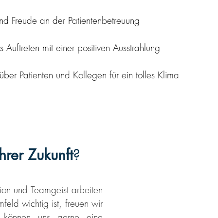
nd Freude an der Patientenbetreuung
 Auftreten mit einer positiven Ausstrahlung
er Patienten und Kollegen für ein tolles Klima
Ihrer Zukunft
?
sion und Teamgeist arbeiten
eld wichtig ist, freuen wir
 können uns gerne eine