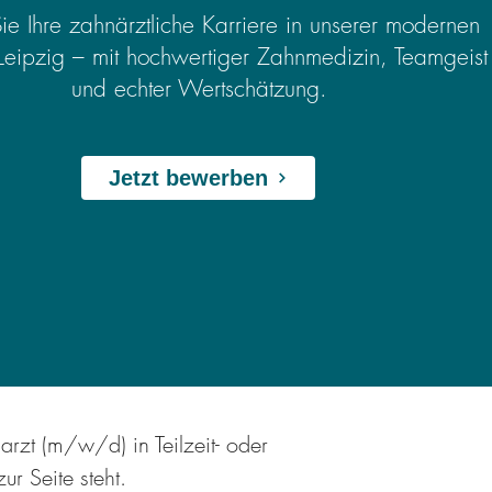
Sie Ihre zahnärztliche Karriere in unserer modernen
 Leipzig – mit hochwertiger Zahnmedizin, Teamgeist
und echter Wertschätzung.
Jetzt bewerben
arzt (m/w/d) in Teilzeit- oder
ur Seite steht.