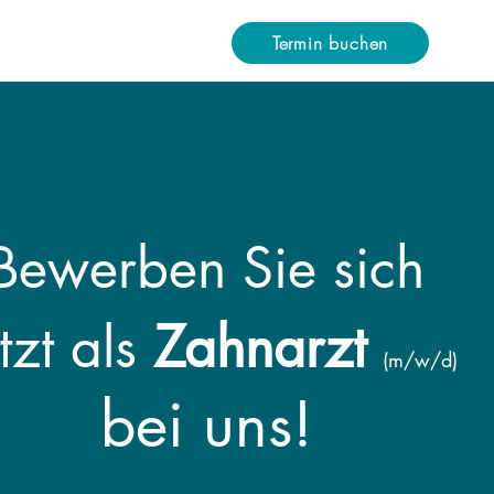
AKT
Termin buchen
Bewerben Sie sich
tzt als
Zahnarzt
(m/w/d)
bei uns!