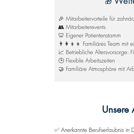
Weite
🎁
🎉 Mitarbeitervorteile für zahnär
👥 Mitarbeiterevents
🦷 Eigener Patientenstamm
👨‍👩‍👦‍👦 Familiäres Team mi
📈 Betriebliche Altersvorsorge: Fi
🕒 Flexible Arbeitszeiten
🤝 Familiäre Atmosphäre mit A
Unsere 
✅
Anerkannte Berufserlaubnis in 