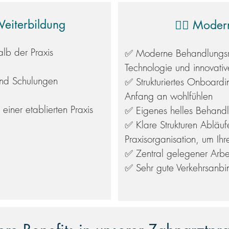
Weiterbildung
👩‍⚕️ Moder
alb der Praxis
✅ Moderne Behandlungsrä
Technologie und innovativ
nd Schulungen
✅ Strukturiertes Onboard
Anfang an wohlfühlen
 einer etablierten Praxis
✅ Eigenes helles Behand
✅ Klare Strukturen Abläufe
Praxisorganisation, um Ihre
✅ Zentral gelegener Arbei
✅ Sehr gute Verkehrsanbind