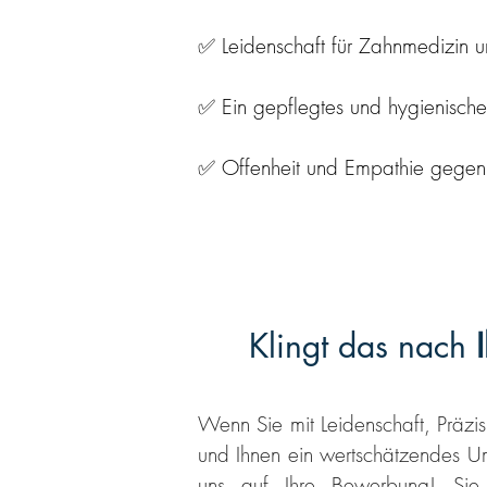
✅ Leidenschaft für Zahnmedizin u
✅ Ein gepflegtes und hygienisches
✅ Offenheit und Empathie gegenüb
​Klingt das nach
Wenn Sie mit Leidenschaft, Präzi
und Ihnen ein wertschätzendes Umf
uns auf Ihre Bewerbung! Sie