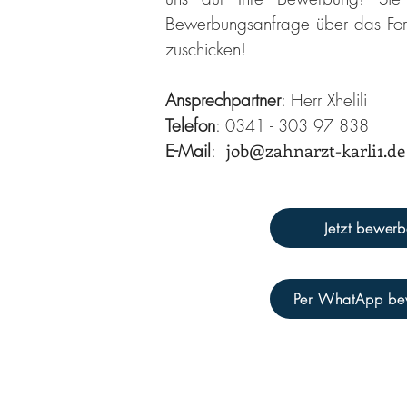
Bewerbungsanfrage über das Fo
zuschicken!
Ansprechpartner
: Herr Xhelili
Telefon
:
0341 - 303 97 838
E-Mail
:
job@zahnarzt-karli1.de
Jetzt bewer
Per WhatApp be