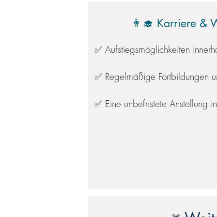
👨‍🎓 Karriere & 
✅ Aufstiegsmöglichkeiten innerh
✅ Regelmäßige Fortbildungen u
✅ Eine unbefristete Anstellung in