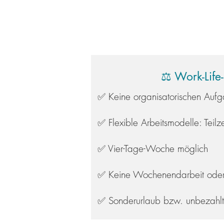
⚖️ Work-Life
✅ Keine organisatorischen Auf
✅ Flexible Arbeitsmodelle: Teilze
✅ Vier-Tage-Woche möglich
✅ Keine Wochenendarbeit oder
✅ Sonderurlaub bzw. unbezahlt