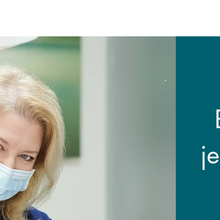
GEN
PRAXIS
KARRIERE
RATGEBER
KONT
je