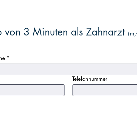
lb von 3 Minuten als Zahnarzt
(m,
me
*
Telefonnummer