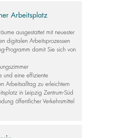
ner Arbeitsplatz
ume ausgestattet mit neuester
en digitalen Arbeitsprozessen
ing-Programm damit Sie sich von
lungszimmer
 und eine effiziente
n Arbeitsalltag zu erleichtern​
tsplatz in Leipzig Zentrum-Süd
ung öffentlicher Verkehrsmittel