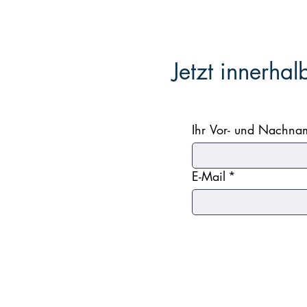
Jetzt innerha
Ihr Vor- und Nachna
E-Mail
*