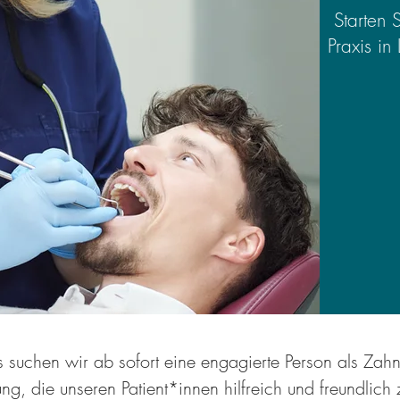
Starten 
Praxis in
 suchen wir ab sofort eine engagierte Person als Zahn
lung, die unseren Patient*innen hilfreich und freundlich z