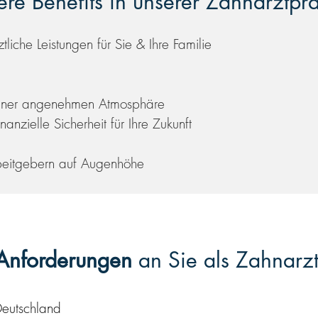
re Benefits in unserer Zahnarztpra
ztliche Leistungen für Sie & Ihre Familie
t einer angenehmen Atmosphäre
nanzielle Sicherheit für Ihre Zukunft
rbeitgebern auf Augenhöhe
Anforderungen
an Sie als Zahnarz
Deutschland