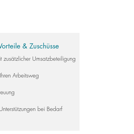
Vorteile & Zuschüsse
it zusätzlicher Umsatzbeteiligung
 Ihren Arbeitsweg
reuung
 Unterstützungen bei Bedarf