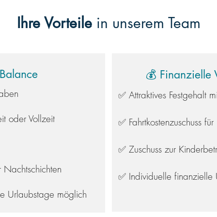
Ihre Vorteile
in unserem Team
-Balance
💰 Finanzielle 
gaben
✅ Attraktives Festgehalt m
it oder Vollzeit
✅ Fahrtkostenzuschuss für
✅ Zuschuss zur Kinderbet
 Nachtschichten
✅ Individuelle finanzielle
e Urlaubstage möglich