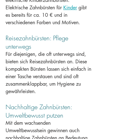
elektrische Kinderzahnbürsten. 
Elektrische Zahnbürsten für 
Kinder
 gibt 
es bereits für ca. 10 € und in 
verschiedenen Farben und Motiven.
Reisezahnbürsten: Pflege 
unterwegs
Für diejenigen, die oft unterwegs sind, 
bieten sich Reisezahnbürsten an. Diese 
kompakten Bürsten lassen sich einfach in 
einer Tasche verstauen und sind oft 
zusammenklappbar, um Hygiene zu 
gewährleisten.
Nachhaltige Zahnbürsten: 
Umweltbewusst putzen
Mit dem wachsenden 
Umweltbewusstsein gewinnen auch 
nachhaltige Zahnbürsten an Bedeutung. 