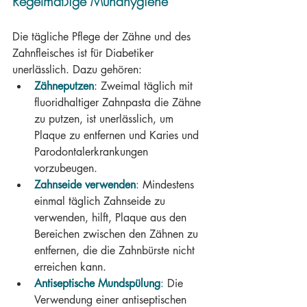
Regelmäßige Mundhygiene
Die tägliche Pflege der Zähne und des 
Zahnfleisches ist für Diabetiker 
unerlässlich. Dazu gehören:
Zähneputzen
: Zweimal täglich mit 
fluoridhaltiger Zahnpasta die Zähne 
zu putzen, ist unerlässlich, um 
Plaque zu entfernen und Karies und 
Parodontalerkrankungen 
vorzubeugen.
Zahnseide verwenden
:
 Mindestens 
einmal täglich Zahnseide zu 
verwenden, hilft, Plaque aus den 
Bereichen zwischen den Zähnen zu 
entfernen, die die Zahnbürste nicht 
erreichen kann.
Antiseptische Mundspülung
:
 Die 
Verwendung einer antiseptischen 