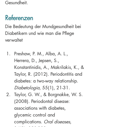
Gesundheit.
Referenzen
Die Bedeutung der Mundgesundheit bei 
Diabetikern und wie man die Pflege 
verwaltet
Preshaw, P. M., Alba, A. L., 
Herrera, D., Jepsen, S., 
Konstantinidis, A., Makrilakis, K., & 
Taylor, R. (2012). Periodontitis and 
diabetes: a two-way relationship. 
Diabetologia
, 55(1), 21-31.
Taylor, G. W., & Borgnakke, W. S. 
(2008). Periodontal disease: 
associations with diabetes, 
glycemic control and 
complications. 
Oral diseases
, 